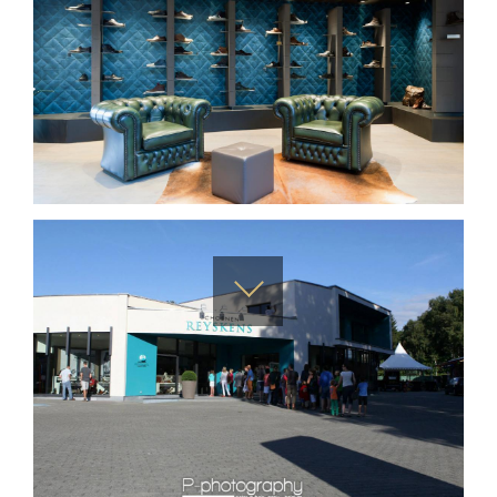
Scroll
naar
beneden