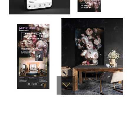
Scroll
naar
beneden