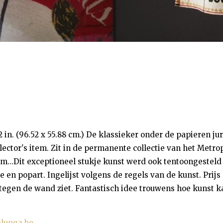
22 in. (96.52 x 55.88 cm.) De klassieker onder de papieren ju
ector's item. Zit in de permanente collectie van het Metr
...Dit exceptioneel stukje kunst werd ook tentoongesteld
en popart. Ingelijst volgens de regels van de kunst. Prijs
 tegen de wand ziet. Fantastisch idee trouwens hoe kunst k
lunga.be