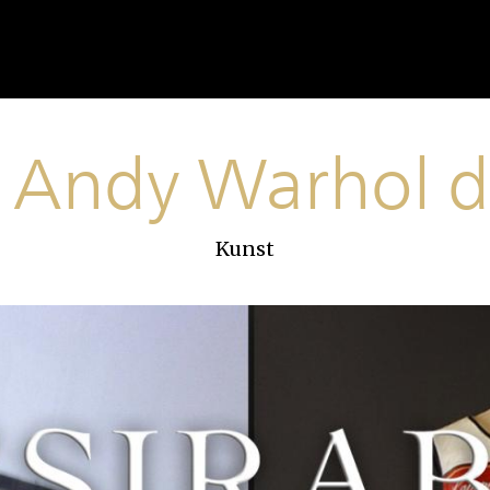
 Andy Warhol d
Kunst