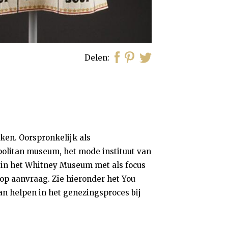
Delen
rken. Oorspronkelijk als
opolitan museum, het mode instituut van
 in het Whitney Museum met als focus
 op aanvraag. Zie hieronder het You
an helpen in het genezingsproces bij