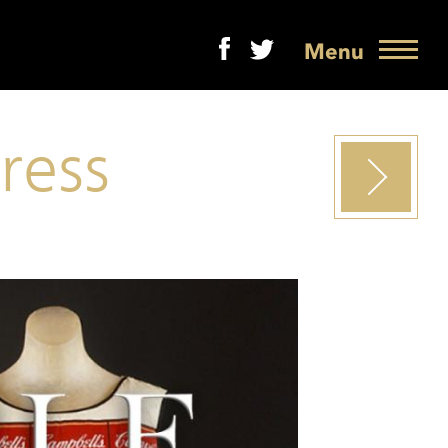
Menu
ress
Volgende
project