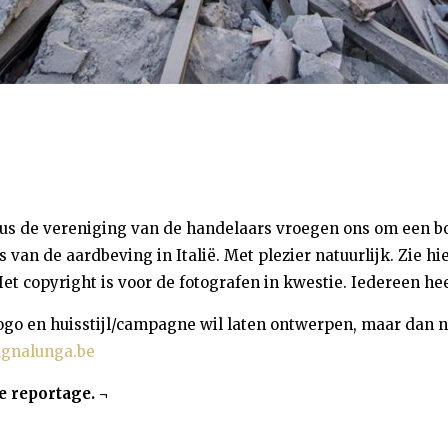
us de vereniging van de handelaars vroegen ons om een 
s van de aardbeving in Italië. Met plezier natuurlijk. Zie 
Het copyright is voor de fotografen in kwestie. Iedereen he
ogo en huisstijl/campagne wil laten ontwerpen, maar dan nie
gnalunga.be
e reportage. ¬