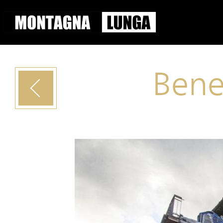
Bene
Vorig
project