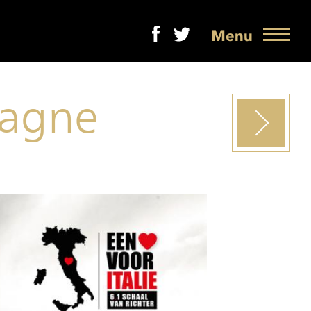
Menu
pagne
Volgende
project