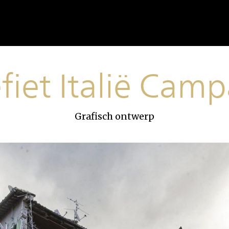
fiet Italië Cam
Grafisch ontwerp