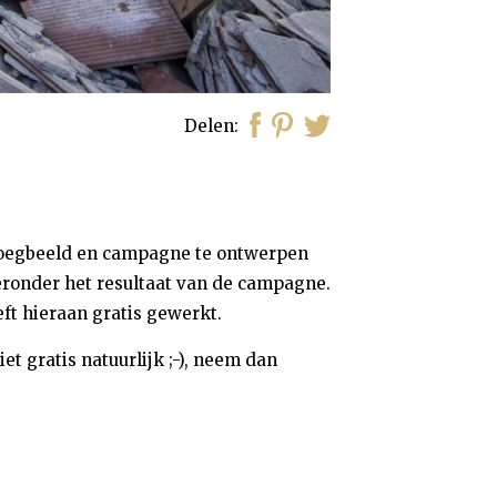
Delen
boegbeeld en campagne te ontwerpen
hieronder het resultaat van de campagne.
eft hieraan gratis gewerkt.
t gratis natuurlijk ;-), neem dan